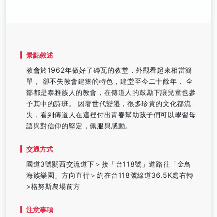
景點敘述
教會於1962年做好了磚瓦的教堂，外觀看起來相當簡
單， 卻不失教會建築的特色，建堂至今二十餘年， 全
部都是泰雅族人的教會，在傳道人的鼓勵下讓兒童也參
予其中的詩班。 因著世代變遷，很多珍貴的文化都流
失，看到傳道人在這裡付出青春幫助孩子們可以學習母
語與對信仰的堅定，佩服與感動。
交通方式
國道3號關西交流道下＞接「台118號」道路往「金鳥
海族樂園」方向直行＞約在台118號線道36.5K處右轉
>格努斯農場前方
注意事項