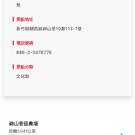
無
景點地址
新竹縣關西鎮錦山里10鄰113-1號
電話號碼
886-3-5478778
景點分類
文化類
錦山香菇農場
距離1.041公里