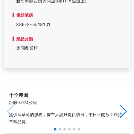
新竹縣關西鎮大同里8鄰(118線道上)
電話號碼
886-3-5518101
景點分類
休閒農業類
十全農園
距離0.074公里
提供採草莓的服務，據主人說只提供價日，平日不開放比維持
草莓品質。