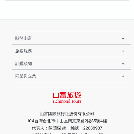
關於山富
旅客服務
訂購須知
同業與企業
山富國際旅行社股份有限公司
104台灣台北市中山區南京東路2段85號4樓
代表人：陳國森 統一編號：22888987