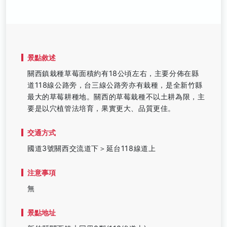
景點敘述
關西鎮栽種草莓面積約有18公頃左右，主要分佈在縣
道118線公路旁，台三線公路旁亦有栽種，是全新竹縣
最大的草莓耕種地。關西的草莓栽種不以土耕為限，主
要是以穴植管法培育，果實更大、品質更佳。
交通方式
國道3號關西交流道下＞延台118線道上
注意事項
無
景點地址