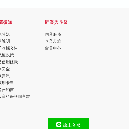
購須知
同業與企業
見問題
同業服務
購說明
企業差旅
子收據公告
會員中心
私權政策
站使用條款
易安全
款資訊
載刷卡單
遊合約書
人資料保護同意書
線上客服