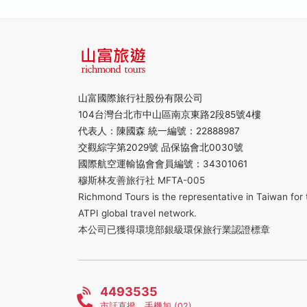
山富國際旅行社股份有限公司
104台灣台北市中山區南京東路2段85號4樓
代表人：陳國森 統一編號：22888987
交觀綜字第2029號 品保協會北0030號
國際航空運輸協會會員編號：34301061
穆斯林友善旅行社 MFTA-005
Richmond Tours is the representative in Taiwan for 
ATPI global travel network.
本公司已獲得環境部銀級環保旅行業認證標章
4493535
市話直撥，手機加 (02)