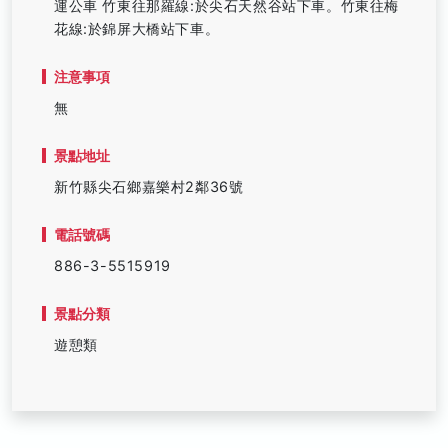
運公車 竹東往那羅線:於尖石天然谷站下車。竹東往梅
花線:於錦屏大橋站下車。
注意事項
無
景點地址
新竹縣尖石鄉嘉樂村2鄰36號
電話號碼
886-3-5515919
景點分類
遊憩類