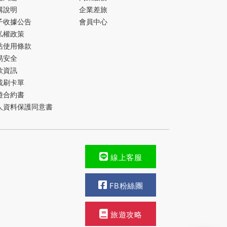
購說明
企業差旅
子收據公告
會員中心
私權政策
站使用條款
易安全
款資訊
載刷卡單
遊合約書
人資料保護同意書
線上客服
FB粉絲團
旅遊攻略