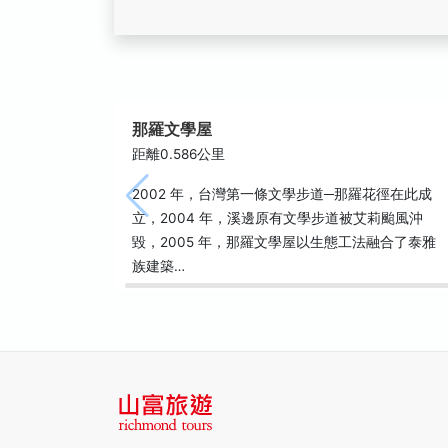
那羅文學屋
距離0.586公里
2002 年，台灣第一條文學步道─那羅花徑在此成
立，2004 年，溪邊原有文學步道被艾莉颱風沖
毀，2005 年，那羅文學屋以生態工法融合了泰雅
族建築…