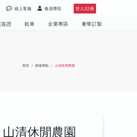
線上客服
會員專區
登入/註冊
照簽證
租車
企業專區
奢華訂製
首頁
旅遊景點
山清休閒農園
山清休閒農園