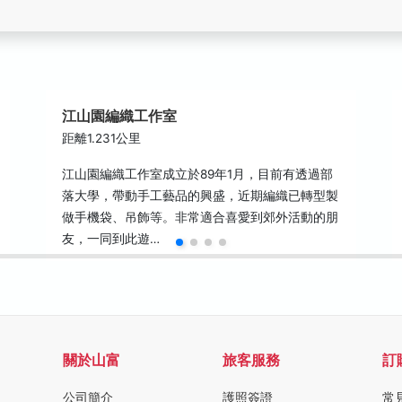
江山園編織工作室
距離1.231公里
江山園編織工作室成立於89年1月，目前有透過部
落大學，帶動手工藝品的興盛，近期編織已轉型製
做手機袋、吊飾等。非常適合喜愛到郊外活動的朋
友，一同到此遊…
關於山富
旅客服務
訂
公司簡介
護照簽證
常