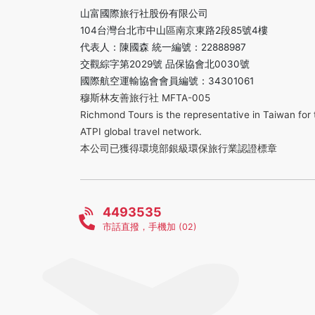
山富國際旅行社股份有限公司
104台灣台北市中山區南京東路2段85號4樓
代表人：陳國森 統一編號：22888987
交觀綜字第2029號 品保協會北0030號
國際航空運輸協會會員編號：34301061
穆斯林友善旅行社 MFTA-005
Richmond Tours is the representative in Taiwan for 
ATPI global travel network.
本公司已獲得環境部銀級環保旅行業認證標章
4493535
市話直撥，手機加 (02)