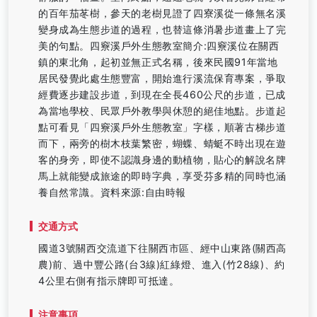
的百年茄苳樹，參天的老樹見證了四寮溪從一條無名溪
變身成為生態步道的過程，也替這條消暑步道畫上了完
美的句點。四竂溪戶外生態教室簡介:四竂溪位在關西
鎮的東北角，起初並無正式名稱，後來民國91年當地
居民發覺此處生態豐富，開始進行溪流保育專案，爭取
經費逐步建設步道，到現在全長460公尺的步道，已成
為當地學校、民眾戶外教學與休憩的絕佳地點。步道起
點可看見「四竂溪戶外生態教室」字樣，順著古梯步道
而下，兩旁的樹木枝葉繁密，蝴蝶、蜻蜓不時出現在遊
客的身旁，即使不認識身邊的動植物，貼心的解說名牌
馬上就能變成旅途的即時字典，享受芬多精的同時也涵
養自然常識。資料來源:自由時報
交通方式
國道3號關西交流道下往關西市區、經中山東路(關西高
農)前、過中豐公路(台3線)紅綠燈、進入(竹28線)、約
4公里右側有指示牌即可抵達。
注意事項