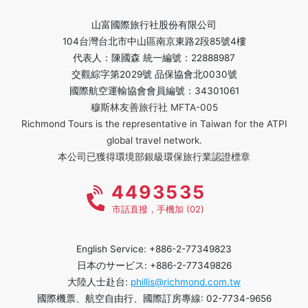
山富國際旅行社股份有限公司
104台灣台北市中山區南京東路2段85號4樓
代表人：陳國森 統一編號：22888987
交觀綜字第2029號 品保協會北0030號
國際航空運輸協會會員編號：34301061
穆斯林友善旅行社 MFTA-005
Richmond Tours is the representative in Taiwan for the ATPI
global travel network.
本公司已獲得環境部銀級環保旅行業認證標章
4493535
市話直撥，手機加 (02)
English Service: +886-2-77349823
日本のサービス: +886-2-77349826
大陸人士赴台:
phillis@richmond.com.tw
國際機票、航空自由行、國際訂房專線: 02-7734-9656