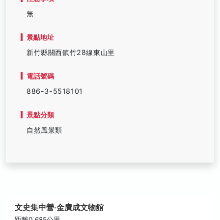
無
景點地址
新竹縣關西鎮竹28線東山里
電話號碼
886-3-5518101
景點分類
自然風景類
文史集中營‧金廣成文物館
距離0.685公里