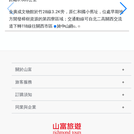
金廣成文物館於竹28線3.2K旁，原仁和國小舊址，位處早期地
方開發樟樹資源的第四寮區域；交通動線可自北二高關西交流
道下轉118線往關西市區，於中山路…
關於山富
旅客服務
訂購須知
同業與企業