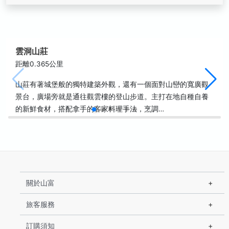
雲洞山莊
距離0.365公里
山莊有著城堡般的獨特建築外觀，還有一個面對山巒的寬廣觀
景台，廣場旁就是通往觀雲樓的登山步道。主打在地自種自養
的新鮮食材，搭配拿手的客家料理手法，烹調…
關於山富
旅客服務
訂購須知