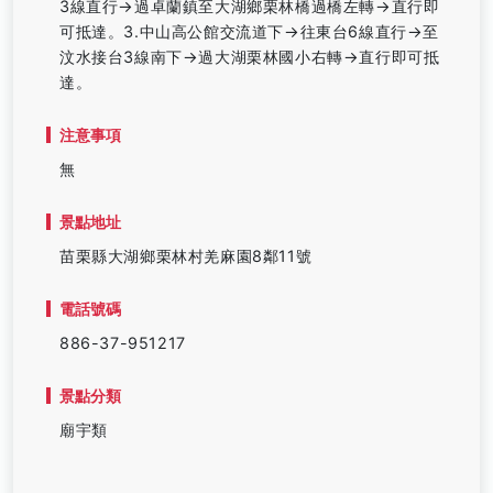
3線直行→過卓蘭鎮至大湖鄉栗林橋過橋左轉→直行即
可抵達。3.中山高公館交流道下→往東台6線直行→至
汶水接台3線南下→過大湖栗林國小右轉→直行即可抵
達。
注意事項
無
景點地址
苗栗縣大湖鄉栗林村羌麻園8鄰11號
電話號碼
886-37-951217
景點分類
廟宇類