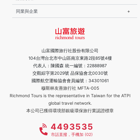
同業與企業
山富國際旅行社股份有限公司
104台灣台北市中山區南京東路2段85號4樓
代表人：陳國森 統一編號：22888987
交觀綜字第2029號 品保協會北0030號
國際航空運輸協會會員編號：34301061
穆斯林友善旅行社 MFTA-005
Richmond Tours is the representative in Taiwan for the ATPI
global travel network.
本公司已獲得環境部銀級環保旅行業認證標章
4493535
市話直撥，手機加 (02)