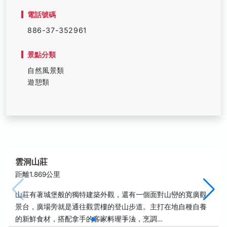
電話號碼
886-37-352961
景點分類
自然風景類
遊憩類
雲洞山莊
距離1.869公里
山莊有著城堡般的獨特建築外觀，還有一個面對山巒的寬廣觀
景台，廣場旁就是通往觀雲樓的登山步道。主打在地自種自養
的新鮮食材，搭配拿手的客家料理手法，烹調…