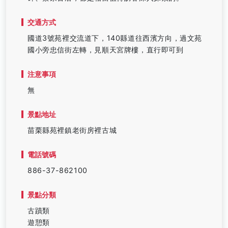
交通方式
國道3號苑裡交流道下，140縣道往西濱方向，過文苑
國小旁忠信街左轉，見順天宮牌樓，直行即可到
注意事項
無
景點地址
苗栗縣苑裡鎮老街房裡古城
電話號碼
886-37-862100
景點分類
古蹟類
遊憩類