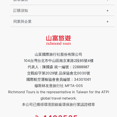
訂購須知
同業與企業
山富國際旅行社股份有限公司
104台灣台北市中山區南京東路2段85號4樓
代表人：陳國森 統一編號：22888987
交觀綜字第2029號 品保協會北0030號
國際航空運輸協會會員編號：34301061
穆斯林友善旅行社 MFTA-005
Richmond Tours is the representative in Taiwan for the ATPI
global travel network.
本公司已獲得環境部銀級環保旅行業認證標章