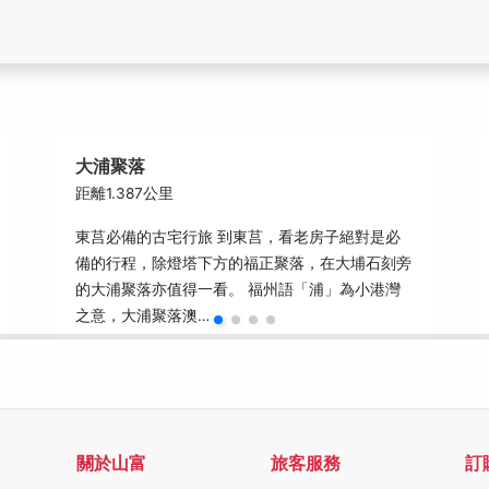
大浦聚落
距離1.387公里
東莒必備的古宅行旅 到東莒，看老房子絕對是必
備的行程，除燈塔下方的福正聚落，在大埔石刻旁
的大浦聚落亦值得一看。 福州語「浦」為小港灣
之意，大浦聚落澳…
關於山富
旅客服務
訂