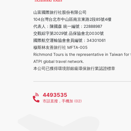
山富國際旅行社股份有限公司
104台灣台北市中山區南京東路2段85號4樓
代表人：陳國森 統一編號：22888987
交觀綜字第2029號 品保協會北0030號
國際航空運輸協會會員編號：34301061
穆斯林友善旅行社 MFTA-005
Richmond Tours is the representative in Taiwan for 
ATPI global travel network.
本公司已獲得環境部銀級環保旅行業認證標章
4493535
市話直撥，手機加 (02)