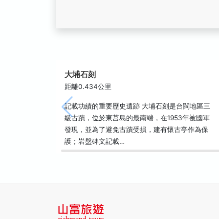
大埔石刻
距離0.434公里
記載功績的重要歷史遺跡 大埔石刻是台閩地區三
級古蹟，位於東莒島的最南端，在1953年被國軍
發現，並為了避免古蹟受損，建有懷古亭作為保
護；岩盤碑文記載…