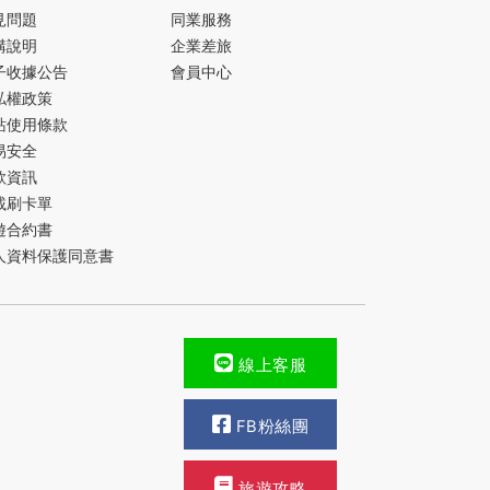
見問題
同業服務
購說明
企業差旅
子收據公告
會員中心
私權政策
站使用條款
易安全
款資訊
載刷卡單
遊合約書
人資料保護同意書
線上客服
FB粉絲團
旅遊攻略