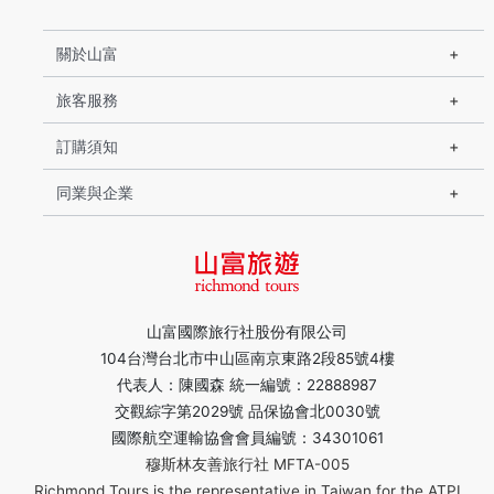
關於山富
旅客服務
訂購須知
同業與企業
山富國際旅行社股份有限公司
104台灣台北市中山區南京東路2段85號4樓
代表人：陳國森 統一編號：22888987
交觀綜字第2029號 品保協會北0030號
國際航空運輸協會會員編號：34301061
穆斯林友善旅行社 MFTA-005
Richmond Tours is the representative in Taiwan for the ATPI