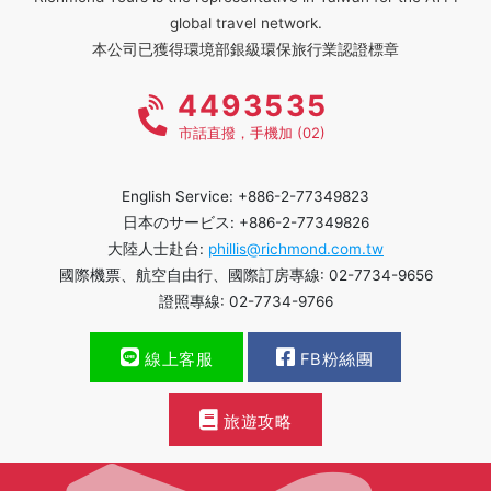
global travel network.
本公司已獲得環境部銀級環保旅行業認證標章
4493535
市話直撥，手機加 (02)
English Service: +886-2-77349823
日本のサービス: +886-2-77349826
大陸人士赴台:
phillis@richmond.com.tw
國際機票、航空自由行、國際訂房專線: 02-7734-9656
證照專線: 02-7734-9766
線上客服
FB粉絲團
旅遊攻略