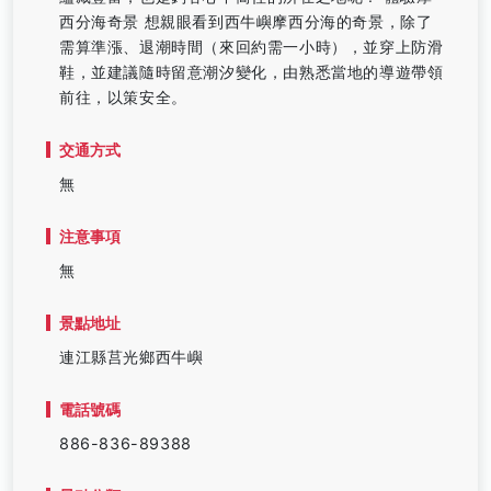
西分海奇景 想親眼看到西牛嶼摩西分海的奇景，除了
需算準漲、退潮時間（來回約需一小時），並穿上防滑
鞋，並建議隨時留意潮汐變化，由熟悉當地的導遊帶領
前往，以策安全。
交通方式
無
注意事項
無
景點地址
連江縣莒光鄉西牛嶼
電話號碼
886-836-89388