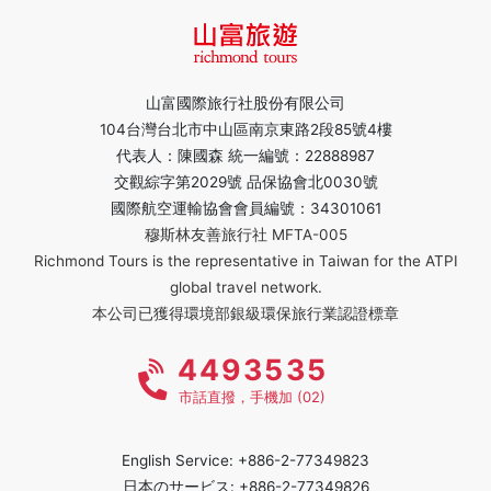
山富國際旅行社股份有限公司
104台灣台北市中山區南京東路2段85號4樓
代表人：陳國森 統一編號：22888987
交觀綜字第2029號 品保協會北0030號
國際航空運輸協會會員編號：34301061
穆斯林友善旅行社 MFTA-005
Richmond Tours is the representative in Taiwan for the ATPI
global travel network.
本公司已獲得環境部銀級環保旅行業認證標章
4493535
市話直撥，手機加 (02)
English Service: +886-2-77349823
日本のサービス: +886-2-77349826