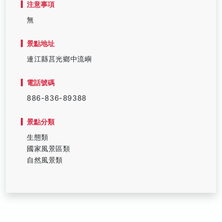
注意事項
無
景點地址
連江縣莒光鄉中流嶼
電話號碼
886-836-89388
景點分類
生態類
國家風景區類
自然風景類