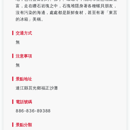
富，走在礫石岩塊之中，石塊堆隱身著各種螺貝朋友，
沒有污染的海邊，處處都是新鮮食材，甚至有著「東莒
的冰箱」美稱。
交通方式
無
注意事項
無
景點地址
連江縣莒光鄉福正沙灘
電話號碼
886-836-89388
景點分類