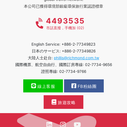
本公司已獲得環境部銀級環保旅行業認證標章
4493535
市話直撥，手機加 (02)
English Service: +886-2-77349823
日本のサービス: +886-2-77349826
大陸人士赴台:
phillis@richmond.com.tw
國際機票、航空自由行、國際訂房專線: 02-7734-9656
證照專線: 02-7734-9766
線上客服
FB粉絲團
旅遊攻略