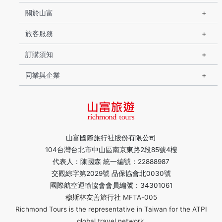
關於山富
旅客服務
訂購須知
同業與企業
山富國際旅行社股份有限公司
104台灣台北市中山區南京東路2段85號4樓
代表人：陳國森 統一編號：22888987
交觀綜字第2029號 品保協會北0030號
國際航空運輸協會會員編號：34301061
穆斯林友善旅行社 MFTA-005
Richmond Tours is the representative in Taiwan for the ATPI
global travel network.