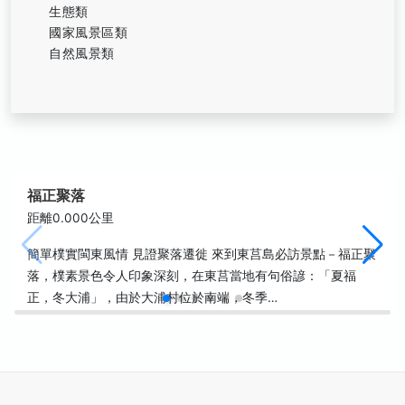
生態類
國家風景區類
自然風景類
福正聚落
距離0.000公里
簡單樸實閩東風情 見證聚落遷徙 來到東莒島必訪景點－福正聚
落，樸素景色令人印象深刻，在東莒當地有句俗諺：「夏福
正，冬大浦」，由於大浦村位於南端，冬季…