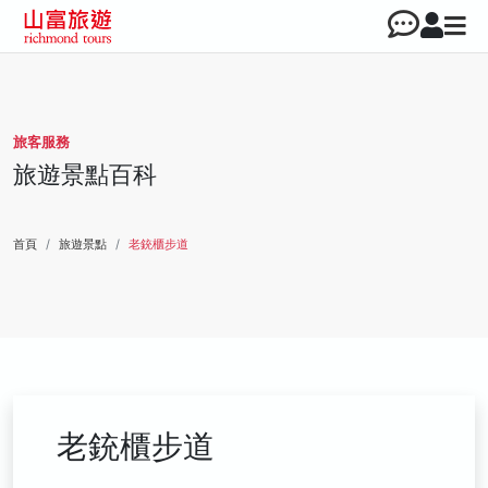
旅客服務
旅遊景點百科
首頁
旅遊景點
老銃櫃步道
老銃櫃步道