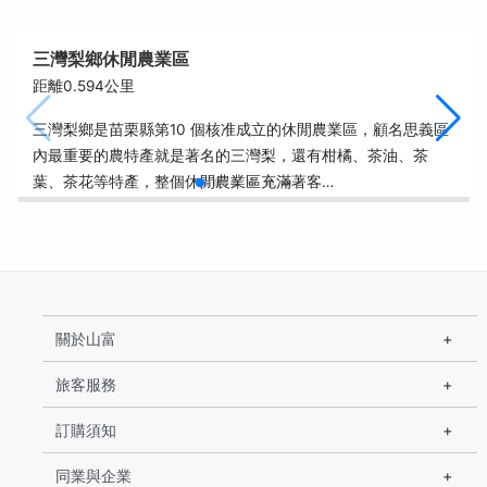
三灣梨鄉休閒農業區
距離0.594公里
三灣梨鄉是苗栗縣第10 個核准成立的休閒農業區，顧名思義區
內最重要的農特產就是著名的三灣梨，還有柑橘、茶油、茶
葉、茶花等特產，整個休閒農業區充滿著客…
關於山富
旅客服務
訂購須知
同業與企業