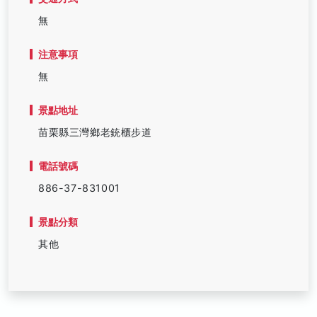
無
注意事項
無
景點地址
苗栗縣三灣鄉老銃櫃步道
電話號碼
886-37-831001
景點分類
其他