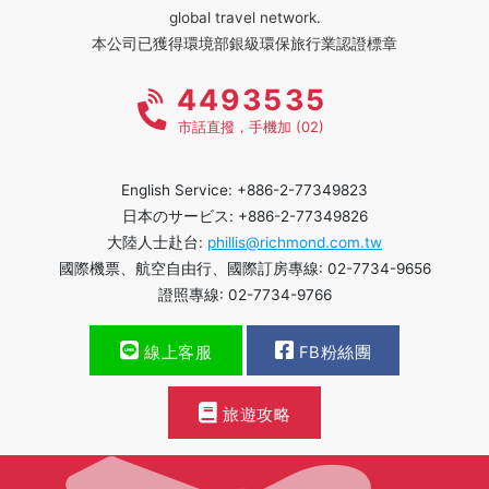
global travel network.
本公司已獲得環境部銀級環保旅行業認證標章
4493535
市話直撥，手機加 (02)
English Service: +886-2-77349823
日本のサービス: +886-2-77349826
大陸人士赴台:
phillis@richmond.com.tw
國際機票、航空自由行、國際訂房專線: 02-7734-9656
證照專線: 02-7734-9766
線上客服
FB粉絲團
旅遊攻略