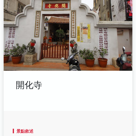
開化寺
景點敘述