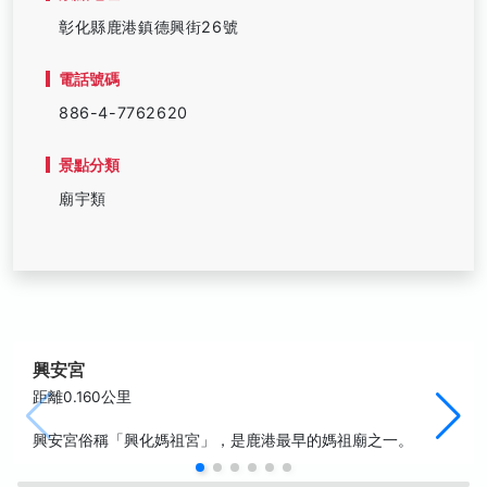
彰化縣鹿港鎮德興街26號
電話號碼
886-4-7762620
景點分類
廟宇類
興安宮
距離0.160公里
興安宮俗稱「興化媽祖宮」，是鹿港最早的媽祖廟之一。