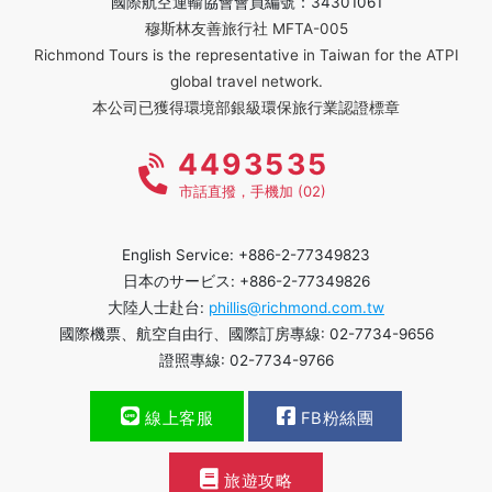
國際航空運輸協會會員編號：34301061
穆斯林友善旅行社 MFTA-005
Richmond Tours is the representative in Taiwan for the ATPI
global travel network.
本公司已獲得環境部銀級環保旅行業認證標章
4493535
市話直撥，手機加 (02)
English Service: +886-2-77349823
日本のサービス: +886-2-77349826
大陸人士赴台:
phillis@richmond.com.tw
國際機票、航空自由行、國際訂房專線: 02-7734-9656
證照專線: 02-7734-9766
線上客服
FB粉絲團
旅遊攻略