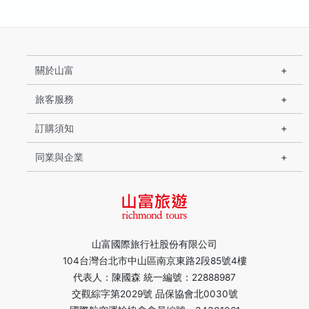
關於山富
旅客服務
訂購須知
同業與企業
山富國際旅行社股份有限公司
104台灣台北市中山區南京東路2段85號4樓
代表人：陳國森 統一編號：22888987
交觀綜字第2029號 品保協會北0030號