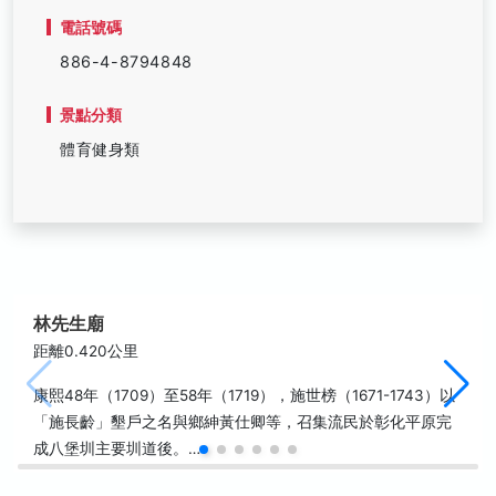
電話號碼
886-4-8794848
景點分類
體育健身類
林先生廟
距離0.420公里
康熙48年（1709）至58年（1719），施世榜（1671-1743）以
「施長齡」墾戶之名與鄉紳黃仕卿等，召集流民於彰化平原完
成八堡圳主要圳道後。…