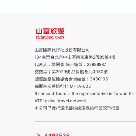
山富國際旅行社股份有限公司
104台灣台北市中山區南京東路2段85號4樓
代表人：陳國森 統一編號：22888987
交觀綜字第2029號 品保協會北0030號
國際航空運輸協會會員編號：34301061
穆斯林友善旅行社 MFTA-005
Richmond Tours is the representative in Taiwan for 
ATPI global travel network.
本公司已獲得環境部銀級環保旅行業認證標章
4493535