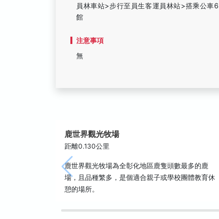
員林車站>步行至員生客運員林站>搭乘公車6
館
注意事項
無
鹿世界觀光牧場
距離0.130公里
鹿世界觀光牧場為全彰化地區鹿隻頭數最多的鹿
場，且品種繁多，是個適合親子或學校團體教育休
憩的場所。