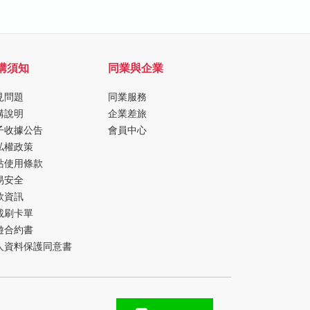
購須知
同業與企業
見問題
同業服務
購說明
企業差旅
子收據公告
會員中心
私權政策
站使用條款
易安全
款資訊
載刷卡單
遊合約書
人資料保護同意書