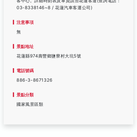
客中心。詳細時刻表及車資請洽花蓮客運(查詢電話：
03-8338146~8 / 花蓮汽車客運公司)
注意事項
無
景點地址
花蓮縣974壽豐鄉鹽寮村大坑5號
電話號碼
886-3-8671326
景點分類
國家風景區類