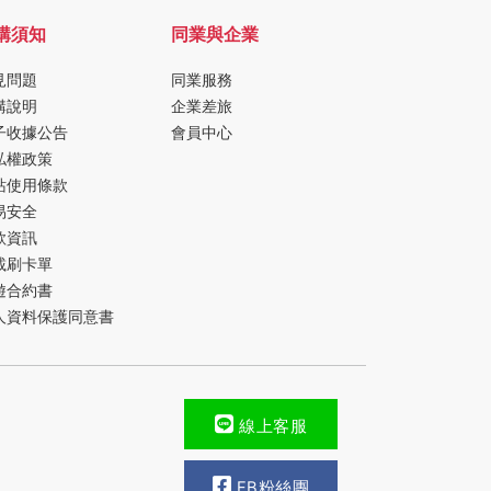
購須知
同業與企業
見問題
同業服務
購說明
企業差旅
子收據公告
會員中心
私權政策
站使用條款
易安全
款資訊
載刷卡單
遊合約書
人資料保護同意書
線上客服
FB粉絲團