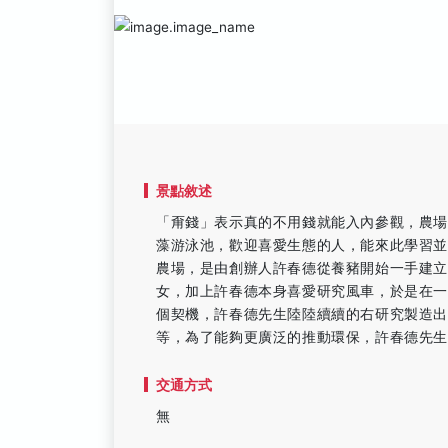
景點敘述
「甭錢」表示真的不用錢就能入內參觀，農
藻游泳池，歡迎喜愛生態的人，能來此學習
農場，是由創辦人許春德從養豬開始一手建
女，加上許春德本身喜愛研究風車，於是在
個契機，許春德先生陸陸續續的右研究製造
等，為了能夠更廣泛的推動環保，許春德先
交通方式
無