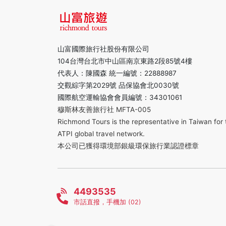
山富國際旅行社股份有限公司
104台灣台北市中山區南京東路2段85號4樓
代表人：陳國森 統一編號：22888987
交觀綜字第2029號 品保協會北0030號
國際航空運輸協會會員編號：34301061
穆斯林友善旅行社 MFTA-005
Richmond Tours is the representative in Taiwan for 
ATPI global travel network.
本公司已獲得環境部銀級環保旅行業認證標章
4493535
市話直撥，手機加 (02)