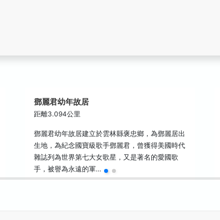
鄧麗君幼年故居
距離3.094公里
鄧麗君幼年故居建立於雲林縣褒忠鄉，為鄧麗居出
生地，為紀念國寶級歌手鄧麗君，曾獲得美國時代
雜誌列為世界第七大女歌星，又是著名的愛國歌
手，被譽為永遠的軍…