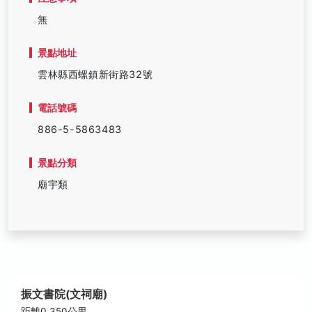
無
景點地址
雲林縣西螺鎮新街路32號
電話號碼
886-5-5863483
景點分類
廟宇類
振文書院(文祠廟)
距離0.350公里