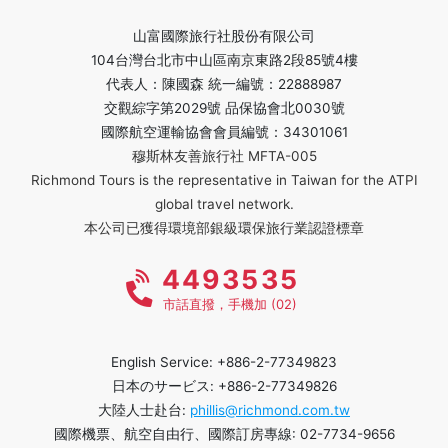
山富國際旅行社股份有限公司
104台灣台北市中山區南京東路2段85號4樓
代表人：陳國森 統一編號：22888987
交觀綜字第2029號 品保協會北0030號
國際航空運輸協會會員編號：34301061
穆斯林友善旅行社 MFTA-005
Richmond Tours is the representative in Taiwan for the ATPI
global travel network.
本公司已獲得環境部銀級環保旅行業認證標章
4493535
市話直撥，手機加 (02)
English Service: +886-2-77349823
日本のサービス: +886-2-77349826
大陸人士赴台:
phillis@richmond.com.tw
國際機票、航空自由行、國際訂房專線: 02-7734-9656