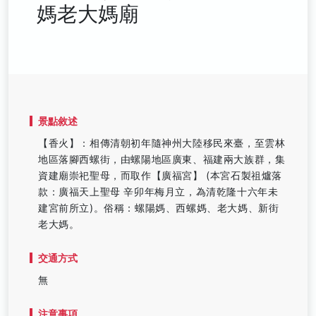
媽老大媽廟
景點敘述
【香火】：相傳清朝初年隨神州大陸移民來臺，至雲林
地區落腳西螺街，由螺陽地區廣東、福建兩大族群，集
資建廟崇祀聖母，而取作【廣福宮】 (本宮石製祖爐落
款：廣福天上聖母 辛卯年梅月立，為清乾隆十六年未
建宮前所立)。俗稱：螺陽媽、西螺媽、老大媽、新街
老大媽。
交通方式
無
注意事項