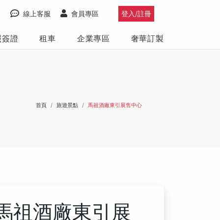
線上客服
會員專區
登入/註冊
照簽證
租車
企業專區
奢華訂製
首頁
旅遊景點
馬祖酒廠東引展售中心
馬祖酒廠東引展