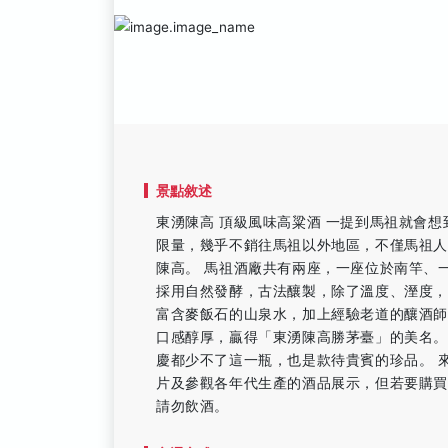
景點敘述
東湧陳高 頂級風味高粱酒 一提到馬祖就會
限量，幾乎不銷往馬祖以外地區，不僅馬祖
陳高。 馬祖酒廠共有兩座，一座位於南竿、
採用自然發酵，古法釀製，除了溫度、溼度
富含麥飯石的山泉水，加上經驗老道的釀酒
口感醇厚，贏得「東湧陳高勝茅臺」的美名
慶都少不了這一瓶，也是款待貴賓的珍品。 
片及參觀各年代生產的酒品展示，但若要購買
請勿飲酒。