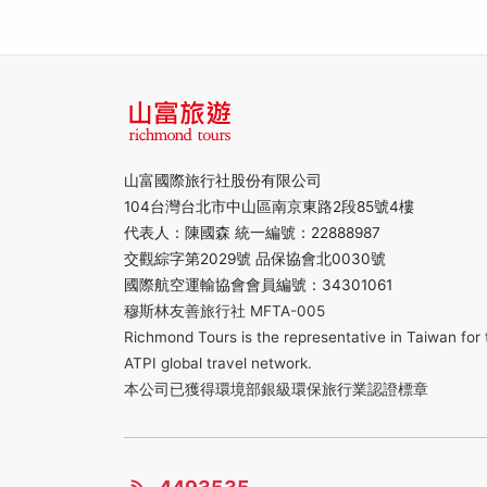
山富國際旅行社股份有限公司
104台灣台北市中山區南京東路2段85號4樓
代表人：陳國森 統一編號：22888987
交觀綜字第2029號 品保協會北0030號
國際航空運輸協會會員編號：34301061
穆斯林友善旅行社 MFTA-005
Richmond Tours is the representative in Taiwan for 
ATPI global travel network.
本公司已獲得環境部銀級環保旅行業認證標章