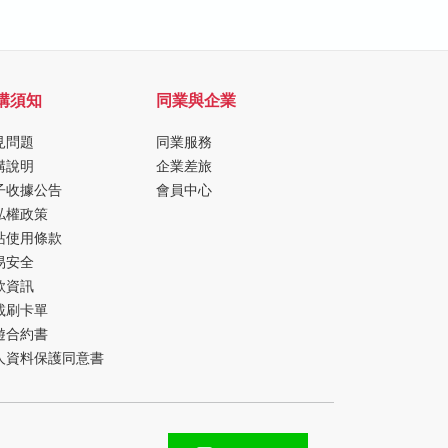
購須知
同業與企業
見問題
同業服務
購說明
企業差旅
子收據公告
會員中心
私權政策
站使用條款
易安全
款資訊
載刷卡單
遊合約書
人資料保護同意書