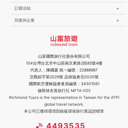
訂購須知
同業與企業
山富國際旅行社股份有限公司
104台灣台北市中山區南京東路2段85號4樓
代表人：陳國森 統一編號：22888987
交觀綜字第2029號 品保協會北0030號
國際航空運輸協會會員編號：34301061
穆斯林友善旅行社 MFTA-005
Richmond Tours is the representative in Taiwan for the ATPI
global travel network.
本公司已獲得環境部銀級環保旅行業認證標章
4493535