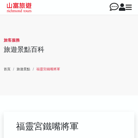
旅客服務
旅遊景點百科
首頁
旅遊景點
福靈宮鐵嘴將軍
福靈宮鐵嘴將軍