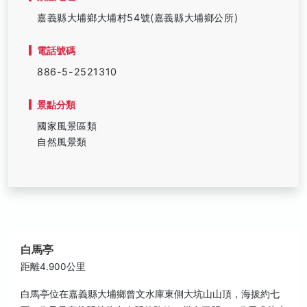
嘉義縣大埔鄉大埔村54號(嘉義縣大埔鄉公所)
電話號碼
886-5-2521310
景點分類
國家風景區類
自然風景類
白馬亭
距離4.900公里
白馬亭位在嘉義縣大埔鄉曾文水庫東側大坑山山頂，海拔約七