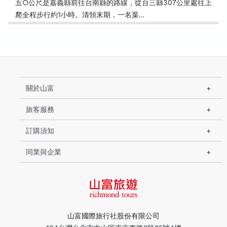
五○公尺是嘉義縣前往台南縣的路線，從台三縣307公里處往上
爬全程步行約1小時。清領末期，一名葉…
關於山富
旅客服務
訂購須知
同業與企業
山富國際旅行社股份有限公司