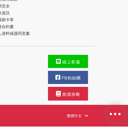
易安全
款資訊
載刷卡單
遊合約書
人資料保護同意書
線上客服
FB粉絲團
旅遊攻略
繁體中文