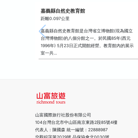
嘉義縣自然史教育館
距離0.097公里
嘉義縣自然史教育館是台灣省立博物館(現為國立
台灣博物館)的八個分館之一。於民國85年(西元
1996年) 5月23日正式開館經營。教育館內的展示
室一共…
山富國際旅行社股份有限公司
104台灣台北市中山區南京東路2段85號4樓
代表人：陳國森 統一編號：22888987
交觀綜字第2029號 品保協會北0030號