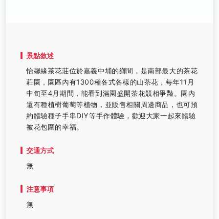
景點敘述
怡馨緣茶花莊位於嘉義中埔的鄉間，是南部最大的茶花
莊園，園區內有1300種各式各樣的山茶花，每年11月
中旬至4月期間，能看到滿園盛開茶花競相爭豔。園內
還有種植樹葡萄等植物，並販售相關周邊商品，也可預
約體驗種子手串DIY等手作體驗，歡迎大家一起來體驗
被花包圍的幸福。
交通方式
無
注意事項
無