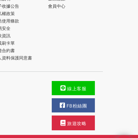
子收據公告
會員中心
私權政策
站使用條款
易安全
款資訊
載刷卡單
遊合約書
人資料保護同意書
線上客服
FB粉絲團
旅遊攻略