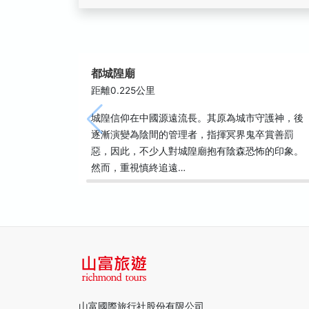
都城隍廟
距離0.225公里
城隍信仰在中國源遠流長。其原為城市守護神，後
逐漸演變為陰間的管理者，指揮冥界鬼卒賞善罰
惡，因此，不少人對城隍廟抱有陰森恐怖的印象。
然而，重視慎終追遠…
山富國際旅行社股份有限公司