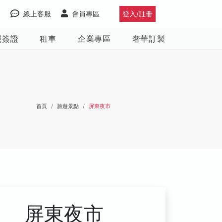
線上客服
會員專區
登入/註冊
照簽證
租車
企業專區
奢華訂製
首頁
旅遊景點
屏東夜市
屏東夜市