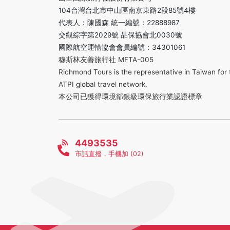
104台灣台北市中山區南京東路2段85號4樓
代表人：陳國森 統一編號：22888987
交觀綜字第2029號 品保協會北0030號
國際航空運輸協會會員編號：34301061
穆斯林友善旅行社 MFTA-005
Richmond Tours is the representative in Taiwan for 
ATPI global travel network.
本公司已獲得環境部銀級環保旅行業認證標章
4493535
市話直撥，手機加 (02)