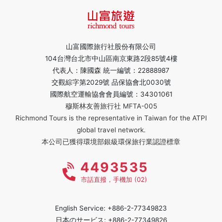
山富國際旅行社股份有限公司
104台灣台北市中山區南京東路2段85號4樓
代表人：陳國森 統一編號：22888987
交觀綜字第2029號 品保協會北0030號
國際航空運輸協會會員編號：34301061
穆斯林友善旅行社 MFTA-005
Richmond Tours is the representative in Taiwan for the ATPI
global travel network.
本公司已獲得環境部銀級環保旅行業認證標章
4493535
市話直撥，手機加 (02)
English Service: +886-2-77349823
日本のサービス: +886-2-77349826