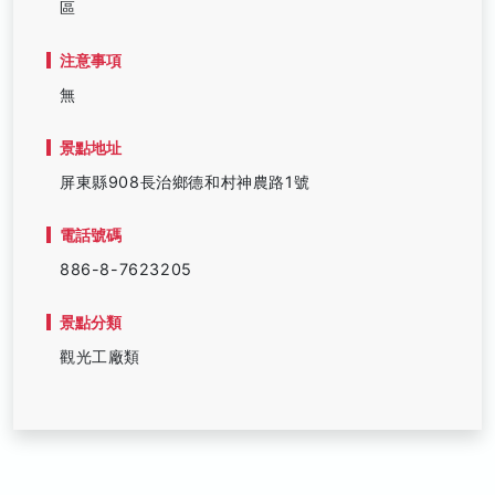
區
注意事項
無
景點地址
屏東縣908長治鄉德和村神農路1號
電話號碼
886-8-7623205
景點分類
觀光工廠類