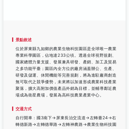
景點敘述
位於屏東縣九如鄉的農業生物科技園區是全球唯一農業
專業科學園區，佔地達233公頃。透過全球視野規劃、
國家總體力量支援、發展兼具研發、產銷、加工及貿易
之多功能平臺；園區內全方位的廠房涵蓋辦公、生產、
研發及儲運、休閒機能等完善規劃，將為進駐廠商創造
無可取代之競爭優勢，未來將以加速形成農業科技產業
聚落，擴大高附加價值產品外銷為目標，並輔導鄰近農
場成為衛星農場，發展為高科技農業產業中心。
交通方式
自行開車：國3南下→屏東長治交流道→左轉臺24→右
轉德新路→左轉德華路→左轉神農路→農業生物科技園