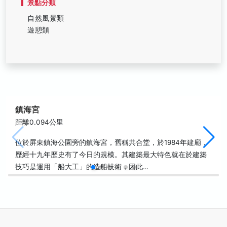
景點分類
自然風景類
遊憩類
鎮海宮
距離0.094公里
位於屏東鎮海公園旁的鎮海宮，舊稱共合堂，於1984年建廟，
歷經十九年歷史有了今日的規模。其建築最大特色就在於建築
技巧是運用「船大工」的造船技術，因此…