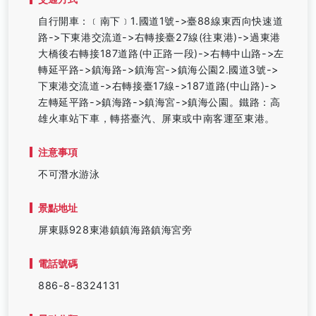
自行開車：﹝南下﹞1.國道1號->臺88線東西向快速道
路->下東港交流道->右轉接臺27線(往東港)->過東港
大橋後右轉接187道路(中正路一段)->右轉中山路->左
轉延平路->鎮海路->鎮海宮->鎮海公園2.國道3號->
下東港交流道->右轉接臺17線->187道路(中山路)->
左轉延平路->鎮海路->鎮海宮->鎮海公園。鐵路：高
雄火車站下車，轉搭臺汽、屏東或中南客運至東港。
注意事項
不可潛水游泳
景點地址
屏東縣928東港鎮鎮海路鎮海宮旁
電話號碼
886-8-8324131