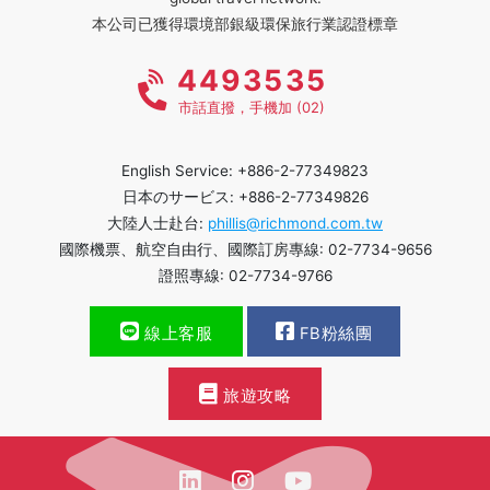
本公司已獲得環境部銀級環保旅行業認證標章
4493535
市話直撥，手機加 (02)
English Service: +886-2-77349823
日本のサービス: +886-2-77349826
大陸人士赴台:
phillis@richmond.com.tw
國際機票、航空自由行、國際訂房專線: 02-7734-9656
證照專線: 02-7734-9766
線上客服
FB粉絲團
旅遊攻略