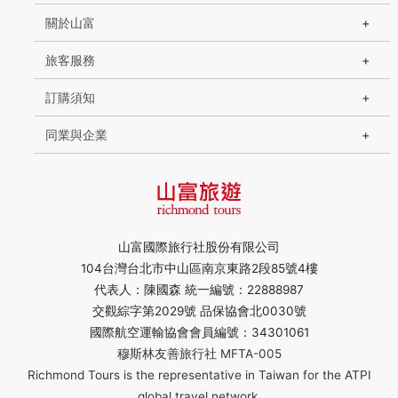
關於山富
旅客服務
訂購須知
同業與企業
山富國際旅行社股份有限公司
104台灣台北市中山區南京東路2段85號4樓
代表人：陳國森 統一編號：22888987
交觀綜字第2029號 品保協會北0030號
國際航空運輸協會會員編號：34301061
穆斯林友善旅行社 MFTA-005
Richmond Tours is the representative in Taiwan for the ATPI
global travel network.