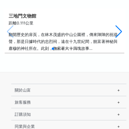
三地門文物館
距離0.111公里
翻開歷史的扉頁，在林木茂盛的中山公園裡，傳來陣陣的祝禱
聲，那是日據時代的忠烈祠，遠在十九世紀間，饒富著神秘與
肅穆的神社所在。此刻，撫索著六十四塊故事…
關於山富
旅客服務
訂購須知
同業與企業