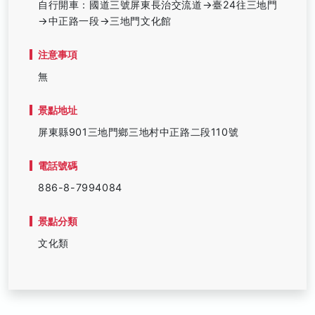
自行開車：國道三號屏東長治交流道→臺24往三地門
→中正路一段→三地門文化館
注意事項
無
景點地址
屏東縣901三地門鄉三地村中正路二段110號
電話號碼
886-8-7994084
景點分類
文化類