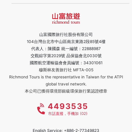
山富國際旅行社股份有限公司
104台灣台北市中山區南京東路2段85號4樓
代表人：陳國森 統一編號：22888987
交觀綜字第2029號 品保協會北0030號
國際航空運輸協會會員編號：34301061
穆斯林友善旅行社 MFTA-005
Richmond Tours is the representative in Taiwan for the ATPI
global travel network.
本公司已獲得環境部銀級環保旅行業認證標章
4493535
市話直撥，手機加 (02)
English Service: +886-2-77349823