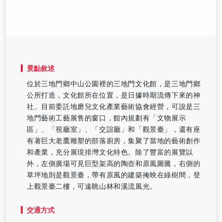
景點敘述
位於三地門鄉中山公園裡的三地門文化館，是三地門鄉
公所打造，文化館所在位置，是日據時期流傳下來的神
社。目前委託地磨兒文化產業藝術協會經營，可說是三
地門藝術工藝展售的窗口，館內規劃有「文物展示
區」、「視廳室」、「交誼廳」和「觀景臺」，還有座
有著巨大老鷹雕塑的部落廚房，集聚了當地的藝術創作
和產業，充分展現排灣文化特色。除了豐富的展覽以
外，左側廣場可見巨型架高的陶壺和原風圖騰，右側的
草坪地則是觀景臺，帶有原風的建築掩映在綠樹間，登
上觀景臺二樓，可遠眺山林和溪流風光。
交通方式