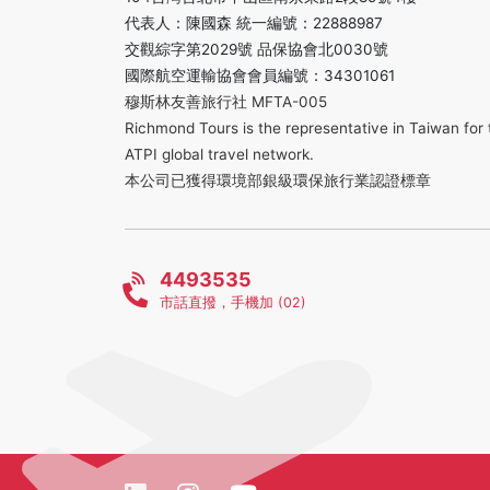
代表人：陳國森 統一編號：22888987
交觀綜字第2029號 品保協會北0030號
國際航空運輸協會會員編號：34301061
穆斯林友善旅行社 MFTA-005
Richmond Tours is the representative in Taiwan for 
ATPI global travel network.
本公司已獲得環境部銀級環保旅行業認證標章
4493535
市話直撥，手機加 (02)