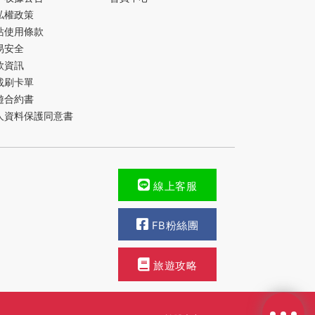
私權政策
站使用條款
易安全
款資訊
載刷卡單
遊合約書
人資料保護同意書
線上客服
FB粉絲團
旅遊攻略