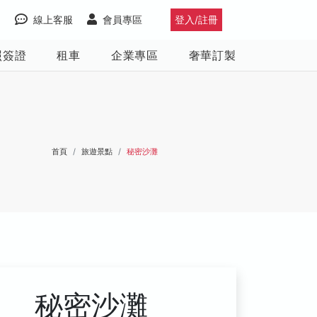
線上客服
會員專區
登入/註冊
照簽證
租車
企業專區
奢華訂製
首頁
旅遊景點
秘密沙灘
秘密沙灘