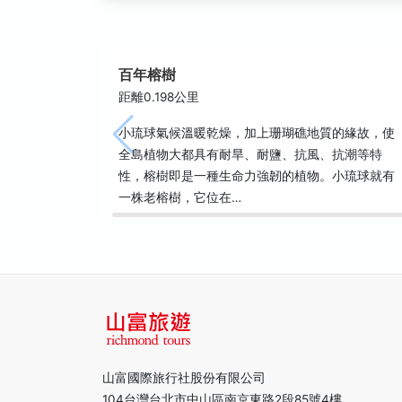
百年榕樹
距離0.198公里
小琉球氣候溫暖乾燥，加上珊瑚礁地質的緣故，使
全島植物大都具有耐旱、耐鹽、抗風、抗潮等特
性，榕樹即是一種生命力強韌的植物。小琉球就有
一株老榕樹，它位在…
山富國際旅行社股份有限公司
104台灣台北市中山區南京東路2段85號4樓