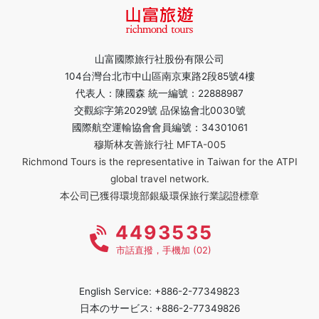
山富國際旅行社股份有限公司
104台灣台北市中山區南京東路2段85號4樓
代表人：陳國森 統一編號：22888987
交觀綜字第2029號 品保協會北0030號
國際航空運輸協會會員編號：34301061
穆斯林友善旅行社 MFTA-005
Richmond Tours is the representative in Taiwan for the ATPI
global travel network.
本公司已獲得環境部銀級環保旅行業認證標章
4493535
市話直撥，手機加 (02)
English Service: +886-2-77349823
日本のサービス: +886-2-77349826