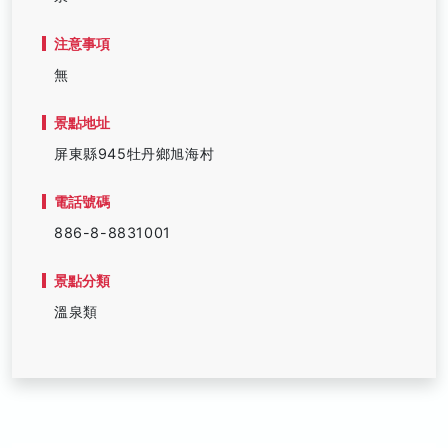
注意事項
無
景點地址
屏東縣945牡丹鄉旭海村
電話號碼
886-8-8831001
景點分類
溫泉類