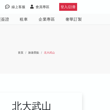
線上客服
會員專區
登入/註冊
照簽證
租車
企業專區
奢華訂製
首頁
旅遊景點
北大武山
北大武山