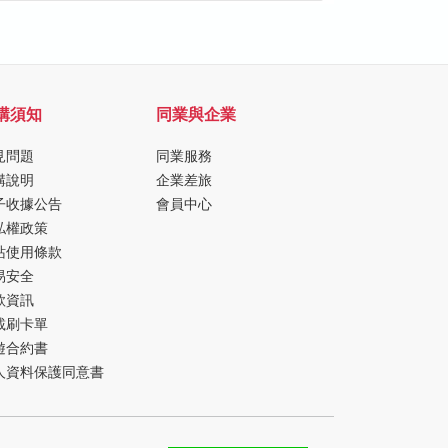
購須知
同業與企業
見問題
同業服務
購說明
企業差旅
子收據公告
會員中心
私權政策
站使用條款
易安全
款資訊
載刷卡單
遊合約書
人資料保護同意書