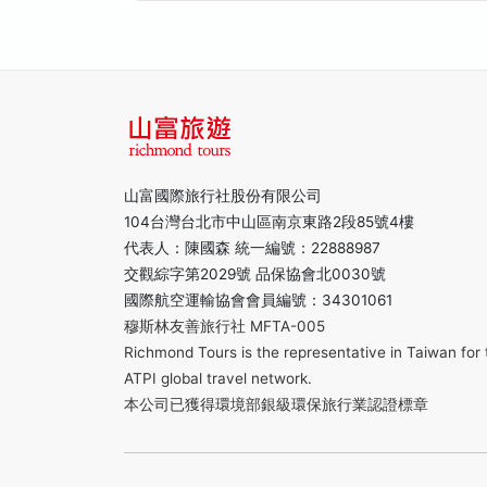
山富國際旅行社股份有限公司
104台灣台北市中山區南京東路2段85號4樓
代表人：陳國森 統一編號：22888987
交觀綜字第2029號 品保協會北0030號
國際航空運輸協會會員編號：34301061
穆斯林友善旅行社 MFTA-005
Richmond Tours is the representative in Taiwan for 
ATPI global travel network.
本公司已獲得環境部銀級環保旅行業認證標章