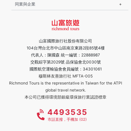
同業與企業
山富國際旅行社股份有限公司
104台灣台北市中山區南京東路2段85號4樓
代表人：陳國森 統一編號：22888987
交觀綜字第2029號 品保協會北0030號
國際航空運輸協會會員編號：34301061
穆斯林友善旅行社 MFTA-005
Richmond Tours is the representative in Taiwan for the ATPI
global travel network.
本公司已獲得環境部銀級環保旅行業認證標章
4493535
市話直撥，手機加 (02)