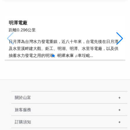
明潭電廠
距離0.296公里
日月潭為台灣水力發電重鎮，近八十年來，台電先後在日月潭
及水里溪畔建大觀、鉅工、明湖、明潭、水里等電廠，以及供
抽蓄水力發電之用的明湖、明潭水庫，車埕毗…
關於山富
旅客服務
訂購須知