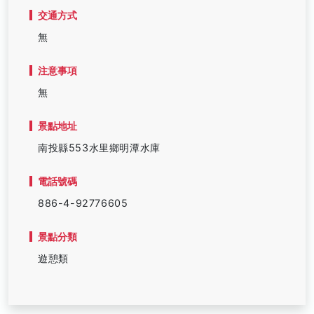
交通方式
無
注意事項
無
景點地址
南投縣553水里鄉明潭水庫
電話號碼
886-4-92776605
景點分類
遊憩類