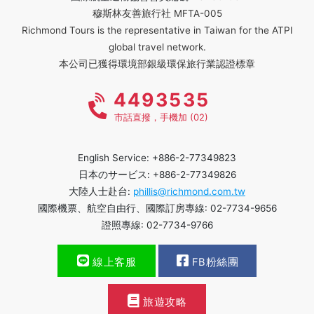
穆斯林友善旅行社 MFTA-005
Richmond Tours is the representative in Taiwan for the ATPI
global travel network.
本公司已獲得環境部銀級環保旅行業認證標章
4493535
市話直撥，手機加 (02)
English Service: +886-2-77349823
日本のサービス: +886-2-77349826
大陸人士赴台:
phillis@richmond.com.tw
國際機票、航空自由行、國際訂房專線: 02-7734-9656
證照專線: 02-7734-9766
線上客服
FB粉絲團
旅遊攻略