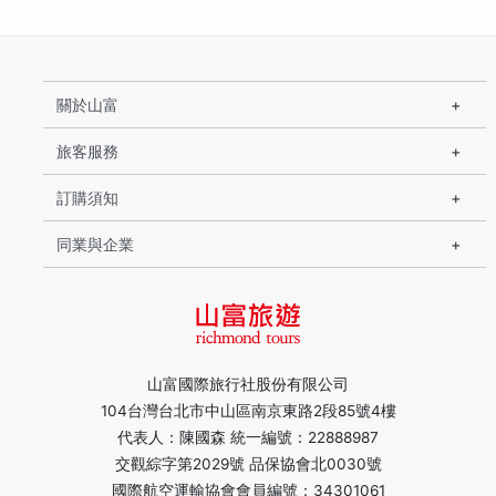
關於山富
旅客服務
訂購須知
同業與企業
山富國際旅行社股份有限公司
104台灣台北市中山區南京東路2段85號4樓
代表人：陳國森 統一編號：22888987
交觀綜字第2029號 品保協會北0030號
國際航空運輸協會會員編號：34301061