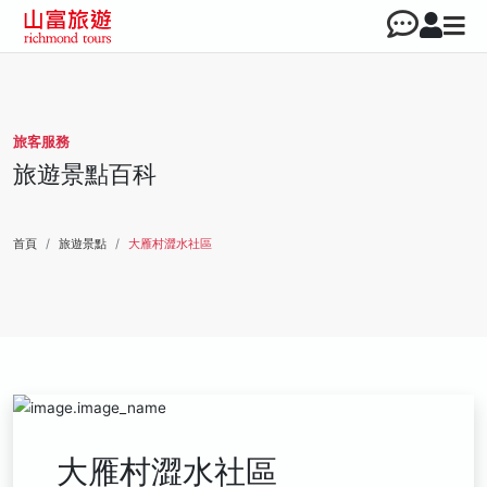
旅客服務
旅遊景點百科
首頁
旅遊景點
大雁村澀水社區
大雁村澀水社區