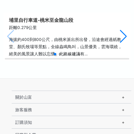
埔里自行車道-桃米至金龍山段
距離0.279公里
海拔約400到800公尺，由桃米派出所出發，沿途會經過紙教
堂、顏氏牧場等景點，全線蟲鳴鳥叫，山景優美，雲海環繞，
絕美的風景讓人難以忘懷。此路線建議有…
關於山富
旅客服務
訂購須知