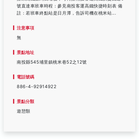
號直達車班車時程：參見南投客運高鐵快捷時刻表 備
註：若班車終點站是日月潭，告訴司機在桃米站...
注意事項
無
景點地址
南投縣545埔里鎮桃米巷52之12號
電話號碼
886-4-92914922
景點分類
遊憩類