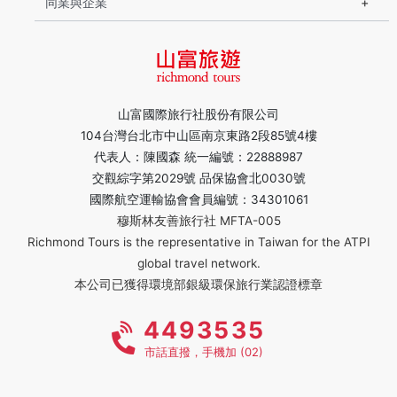
同業與企業
山富國際旅行社股份有限公司
104台灣台北市中山區南京東路2段85號4樓
代表人：陳國森 統一編號：22888987
交觀綜字第2029號 品保協會北0030號
國際航空運輸協會會員編號：34301061
穆斯林友善旅行社 MFTA-005
Richmond Tours is the representative in Taiwan for the ATPI
global travel network.
本公司已獲得環境部銀級環保旅行業認證標章
4493535
市話直撥，手機加 (02)