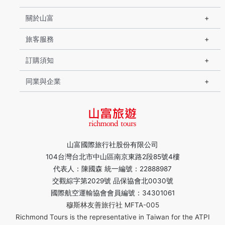
關於山富
旅客服務
訂購須知
同業與企業
山富國際旅行社股份有限公司
104台灣台北市中山區南京東路2段85號4樓
代表人：陳國森 統一編號：22888987
交觀綜字第2029號 品保協會北0030號
國際航空運輸協會會員編號：34301061
穆斯林友善旅行社 MFTA-005
Richmond Tours is the representative in Taiwan for the ATPI