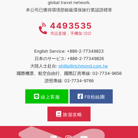
global travel network.
本公司已獲得環境部銀級環保旅行業認證標章
4493535
市話直撥，手機加 (02)
English Service: +886-2-77349823
日本のサービス: +886-2-77349826
大陸人士赴台:
phillis@richmond.com.tw
國際機票、航空自由行、國際訂房專線: 02-7734-9656
證照專線: 02-7734-9766
線上客服
FB粉絲團
旅遊攻略