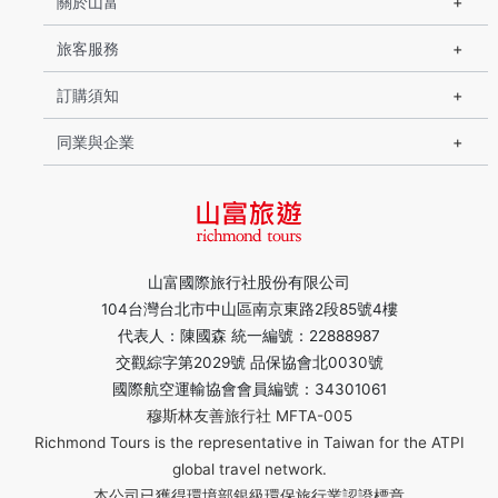
關於山富
旅客服務
訂購須知
同業與企業
山富國際旅行社股份有限公司
104台灣台北市中山區南京東路2段85號4樓
代表人：陳國森 統一編號：22888987
交觀綜字第2029號 品保協會北0030號
國際航空運輸協會會員編號：34301061
穆斯林友善旅行社 MFTA-005
Richmond Tours is the representative in Taiwan for the ATPI
global travel network.
本公司已獲得環境部銀級環保旅行業認證標章