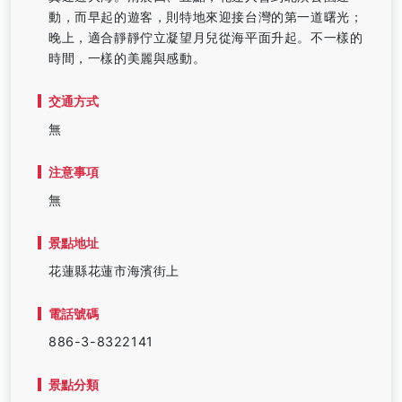
動，而早起的遊客，則特地來迎接台灣的第一道曙光；
晚上，適合靜靜佇立凝望月兒從海平面升起。不一樣的
時間，一樣的美麗與感動。
交通方式
無
注意事項
無
景點地址
花蓮縣花蓮市海濱街上
電話號碼
886-3-8322141
景點分類