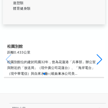
遊憩類
體育健身類
松園別館
距離0.433公里
松園別館位約建於民國32年，曾為花蓮港「兵事部」辦公室，
與附近的「放送局」（現中廣公司花蓮台）、「海岸電台」
（現中華電信）與自來水廠（現自來水公司美…