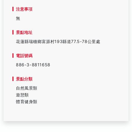
注意事項
無
景點地址
花蓮縣瑞穗鄉富源村193縣道77.5-78公里處
電話號碼
886-3-8811658
景點分類
自然風景類
遊憩類
體育健身類