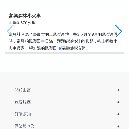
富興森林小火車
距離0.670公里
富興社區為全臺最大的土鳳梨產地，每到7月至9月的鳳梨產季
時，富興的鳳梨田中長滿一顆顆飽滿多汁的鳳梨，搭上輕軌小
火車經過一望無際的鳳梨田，穿越樹林沿著…
關於山富
旅客服務
訂購須知
同業與企業