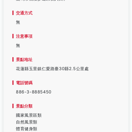
交通方式
無
注意事項
無
景點地址
花蓮縣玉里鎮仁愛路臺30縣2.5公里處
電話號碼
886-3-8885450
景點分類
國家風景區類
自然風景類
體育健身類