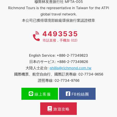
穆斯林友善旅行社 MFTA-005
Richmond Tours is the representative in Taiwan for the ATPI
global travel network.
本公司已獲得環境部銀級環保旅行業認證標章
4493535
市話直撥，手機加 (02)
English Service: +886-2-77349823
日本のサービス: +886-2-77349826
大陸人士赴台:
phillis@richmond.com.tw
國際機票、航空自由行、國際訂房專線: 02-7734-9656
證照專線: 02-7734-9766
線上客服
FB粉絲團
旅遊攻略