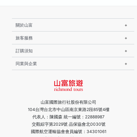
關於山富
旅客服務
訂購須知
同業與企業
山富國際旅行社股份有限公司
104台灣台北市中山區南京東路2段85號4樓
代表人：陳國森 統一編號：22888987
交觀綜字第2029號 品保協會北0030號
國際航空運輸協會會員編號：34301061