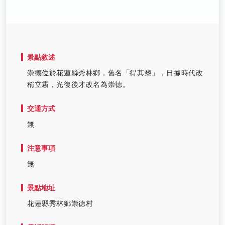
景點敘述
崇德位於花蓮縣秀林鄉，舊名「得其黎」，日據時代改
稱立霧，光復後才改名為崇德。
交通方式
無
注意事項
無
景點地址
花蓮縣秀林鄉崇德村