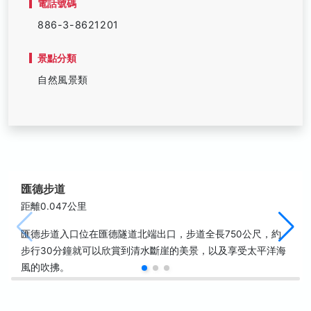
電話號碼
886-3-8621201
景點分類
自然風景類
匯德步道
距離0.047公里
匯德步道入口位在匯德隧道北端出口，步道全長750公尺，約
步行30分鐘就可以欣賞到清水斷崖的美景，以及享受太平洋海
風的吹拂。