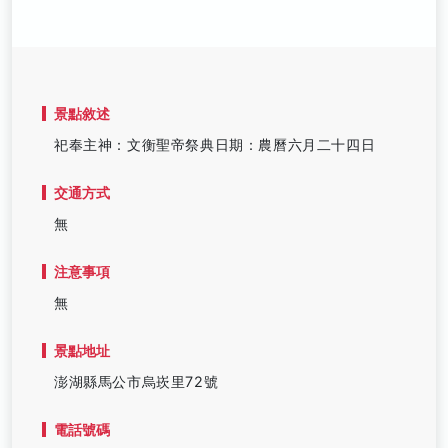
景點敘述
祀奉主神：文衡聖帝祭典日期：農曆六月二十四日
交通方式
無
注意事項
無
景點地址
澎湖縣馬公市烏崁里72號
電話號碼