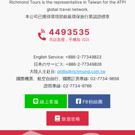
Richmond Tours is the representative in Taiwan for the ATPI
global travel network.
本公司已獲得環境部銀級環保旅行業認證標章
4493535
市話直撥，手機加 (02)
English Service: +886-2-77349823
日本のサービス: +886-2-77349826
大陸人士赴台:
phillis@richmond.com.tw
國際機票、航空自由行、國際訂房專線: 02-7734-9656
證照專線: 02-7734-9766
線上客服
FB粉絲團
旅遊攻略