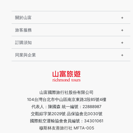
關於山富
旅客服務
訂購須知
同業與企業
山富國際旅行社股份有限公司
104台灣台北市中山區南京東路2段85號4樓
代表人：陳國森 統一編號：22888987
交觀綜字第2029號 品保協會北0030號
國際航空運輸協會會員編號：34301061
穆斯林友善旅行社 MFTA-005