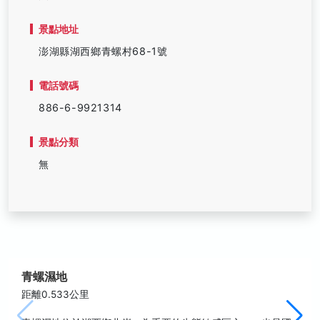
景點地址
澎湖縣湖西鄉青螺村68-1號
電話號碼
886-6-9921314
景點分類
無
青螺濕地
距離0.533公里