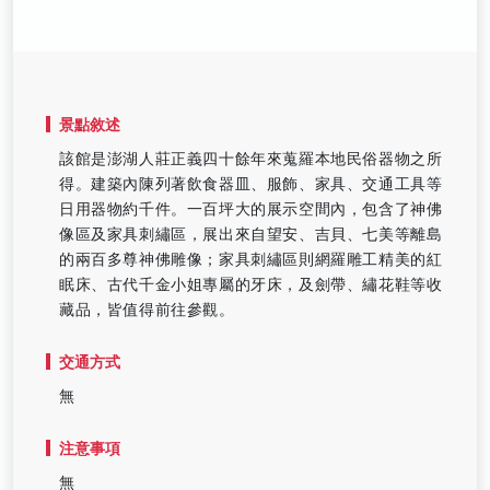
景點敘述
該館是澎湖人莊正義四十餘年來蒐羅本地民俗器物之所
得。建築內陳列著飲食器皿、服飾、家具、交通工具等
日用器物約千件。一百坪大的展示空間內，包含了神佛
像區及家具刺繡區，展出來自望安、吉貝、七美等離島
的兩百多尊神佛雕像；家具刺繡區則網羅雕工精美的紅
眠床、古代千金小姐專屬的牙床，及劍帶、繡花鞋等收
藏品，皆值得前往參觀。
交通方式
無
注意事項
無