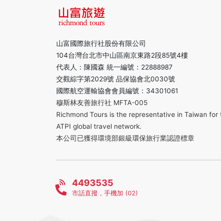
山富國際旅行社股份有限公司
104台灣台北市中山區南京東路2段85號4樓
代表人：陳國森 統一編號：22888987
交觀綜字第2029號 品保協會北0030號
國際航空運輸協會會員編號：34301061
穆斯林友善旅行社 MFTA-005
Richmond Tours is the representative in Taiwan for 
ATPI global travel network.
本公司已獲得環境部銀級環保旅行業認證標章
4493535
市話直撥，手機加 (02)