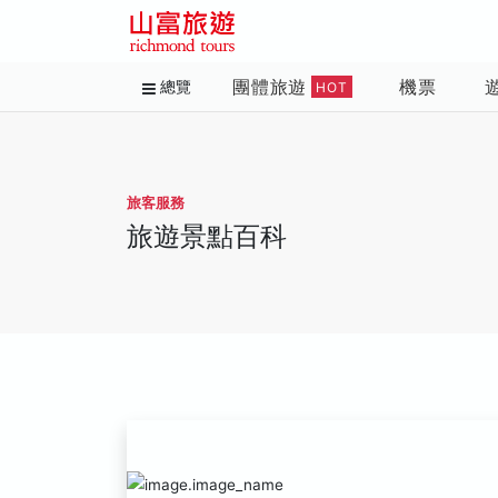
團體旅遊
機票
總覽
HOT
旅客服務
旅遊景點百科