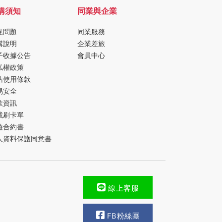
購須知
同業與企業
見問題
同業服務
購說明
企業差旅
子收據公告
會員中心
私權政策
站使用條款
易安全
款資訊
載刷卡單
遊合約書
人資料保護同意書
線上客服
FB粉絲團