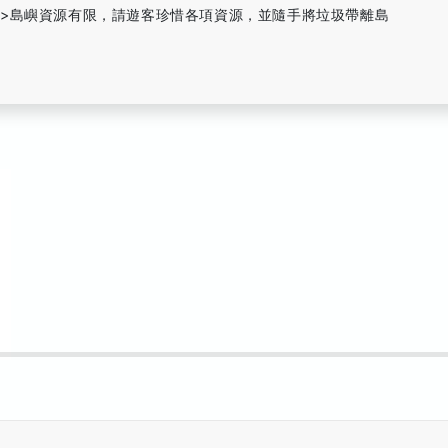
i> <li>島嶼資源有限，請遊客珍惜各項資源，並隨手將垃圾帶離島