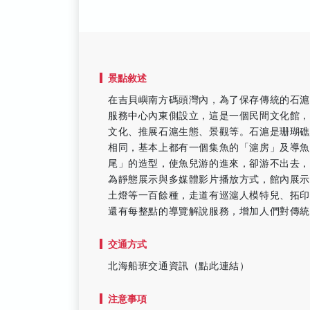
景點敘述
在吉貝嶼南方碼頭灣內，為了保存傳統的石
服務中心內東側設立，這是一個民間文化館
文化、推展石滬生態、景觀等。石滬是珊瑚
相同，基本上都有一個集魚的「滬房」及導魚
尾」的造型，使魚兒游的進來，卻游不出去
為靜態展示與多媒體影片播放方式，館內展
土燈等一百餘種，走道有巡滬人模特兒、拓印
還有每整點的導覽解說服務，增加人們對傳統
交通方式
北海船班交通資訊（點此連結）
注意事項