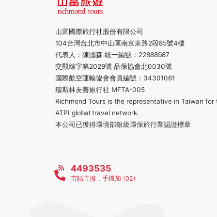
山富國際旅行社股份有限公司
104台灣台北市中山區南京東路2段85號4樓
代表人：陳國森 統一編號：22888987
交觀綜字第2029號 品保協會北0030號
國際航空運輸協會會員編號：34301061
穆斯林友善旅行社 MFTA-005
Richmond Tours is the representative in Taiwan for 
ATPI global travel network.
本公司已獲得環境部銀級環保旅行業認證標章
4493535
市話直撥，手機加 (02)