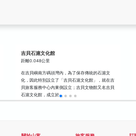
吉貝石滬文化館
距離0.048公里
在吉貝嶼南方碼頭灣內，為了保存傳統的石滬文
化，因此特別設立了「吉貝石滬文化館」，就在吉
貝旅客服務中心內東側設立；吉貝文物館又名吉貝
石滬文化館，成立於…
關於山富
旅客服務
訂