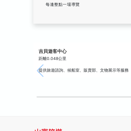
每逢整點一場導覽
吉貝遊客中心
距離0.048公里
提供旅遊諮詢、候船室、販賣部、文物展示等服務