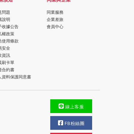
見問題
同業服務
購說明
企業差旅
子收據公告
會員中心
私權政策
站使用條款
易安全
款資訊
載刷卡單
遊合約書
人資料保護同意書
線上客服
FB粉絲團