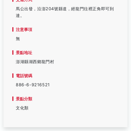
馬公出發，沿澎204號縣道，經龍門往裡正角即可到
達。
注意事項
無
景點地址
澎湖縣湖西鄉龍門村
電話號碼
886-6-9216521
景點分類
文化類