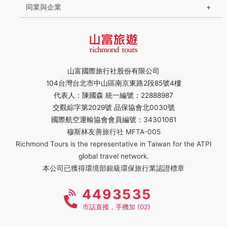
同業與企業
山富國際旅行社股份有限公司
104台灣台北市中山區南京東路2段85號4樓
代表人：陳國森 統一編號：22888987
交觀綜字第2029號 品保協會北0030號
國際航空運輸協會會員編號：34301061
穆斯林友善旅行社 MFTA-005
Richmond Tours is the representative in Taiwan for the ATPI
global travel network.
本公司已獲得環境部銀級環保旅行業認證標章
4493535
市話直撥，手機加 (02)