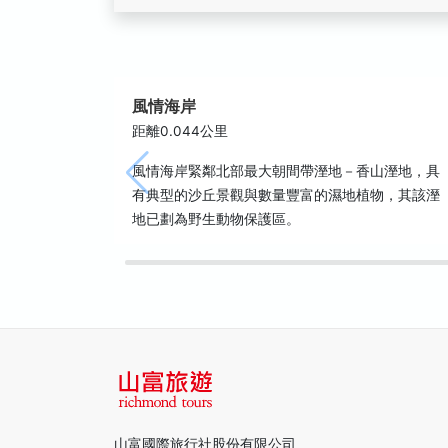
風情海岸
距離0.044公里
風情海岸緊鄰北部最大朝間帶溼地－香山溼地，具
有典型的沙丘景觀與數量豐富的濕地植物，其該溼
地已劃為野生動物保護區。
山富國際旅行社股份有限公司