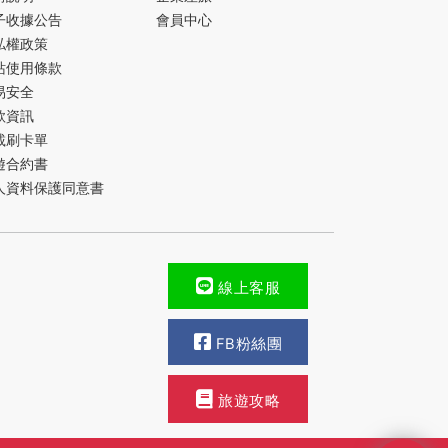
子收據公告
會員中心
私權政策
站使用條款
易安全
款資訊
載刷卡單
遊合約書
人資料保護同意書
線上客服
FB粉絲團
旅遊攻略