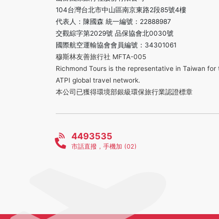
104台灣台北市中山區南京東路2段85號4樓
代表人：陳國森 統一編號：22888987
交觀綜字第2029號 品保協會北0030號
國際航空運輸協會會員編號：34301061
穆斯林友善旅行社 MFTA-005
Richmond Tours is the representative in Taiwan for 
ATPI global travel network.
本公司已獲得環境部銀級環保旅行業認證標章
4493535
市話直撥，手機加 (02)