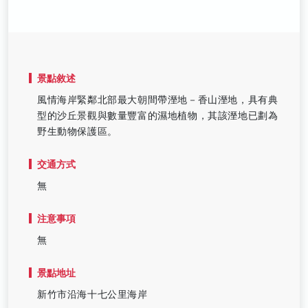
景點敘述
風情海岸緊鄰北部最大朝間帶溼地－香山溼地，具有典
型的沙丘景觀與數量豐富的濕地植物，其該溼地已劃為
野生動物保護區。
交通方式
無
注意事項
無
景點地址
新竹市沿海十七公里海岸