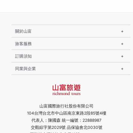
關於山富
旅客服務
訂購須知
同業與企業
山富國際旅行社股份有限公司
104台灣台北市中山區南京東路2段85號4樓
代表人：陳國森 統一編號：22888987
交觀綜字第2029號 品保協會北0030號