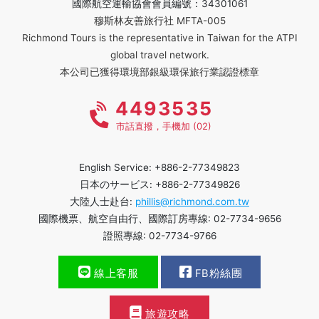
國際航空運輸協會會員編號：34301061
穆斯林友善旅行社 MFTA-005
Richmond Tours is the representative in Taiwan for the ATPI
global travel network.
本公司已獲得環境部銀級環保旅行業認證標章
4493535
市話直撥，手機加 (02)
English Service: +886-2-77349823
日本のサービス: +886-2-77349826
大陸人士赴台:
phillis@richmond.com.tw
國際機票、航空自由行、國際訂房專線: 02-7734-9656
證照專線: 02-7734-9766
線上客服
FB粉絲團
旅遊攻略