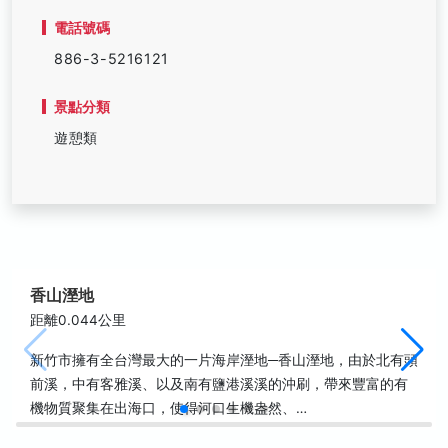
電話號碼
886-3-5216121
景點分類
遊憩類
香山溼地
距離0.044公里
新竹市擁有全台灣最大的一片海岸溼地─香山溼地，由於北有頭
前溪，中有客雅溪、以及南有鹽港溪溪的沖刷，帶來豐富的有
機物質聚集在出海口，使得河口生機盎然、…