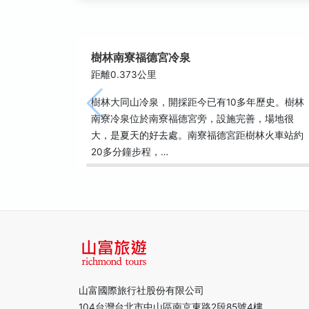
樹林南寮福德宮冷泉
距離0.373公里
樹林大同山冷泉，開採距今已有10多年歷史。樹林
南寮冷泉位於南寮福德宮旁，設施完善，場地很
大，是夏天的好去處。南寮福德宮距樹林火車站約
20多分鐘步程，…
山富國際旅行社股份有限公司
104台灣台北市中山區南京東路2段85號4樓