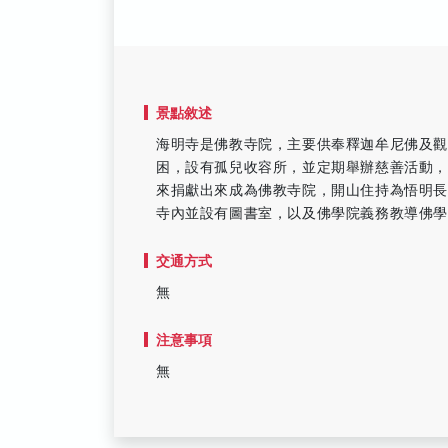
景點敘述
海明寺是佛教寺院，主要供奉釋迦牟尼佛及觀
困，設有孤兒收容所，並定期舉辦慈善活動
來捐獻出來成為佛教寺院，開山住持為悟明
寺內並設有圖書室，以及佛學院義務教導佛
交通方式
無
注意事項
無