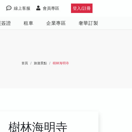
線上客服
會員專區
登入/註冊
照簽證
租車
企業專區
奢華訂製
首頁
旅遊景點
樹林海明寺
樹林海明寺