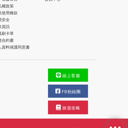
私權政策
站使用條款
易安全
款資訊
載刷卡單
遊合約書
人資料保護同意書
線上客服
FB粉絲團
旅遊攻略