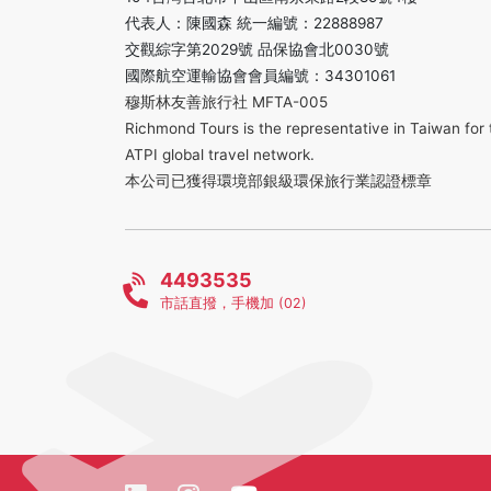
代表人：陳國森 統一編號：22888987
交觀綜字第2029號 品保協會北0030號
國際航空運輸協會會員編號：34301061
穆斯林友善旅行社 MFTA-005
Richmond Tours is the representative in Taiwan for 
ATPI global travel network.
本公司已獲得環境部銀級環保旅行業認證標章
4493535
市話直撥，手機加 (02)