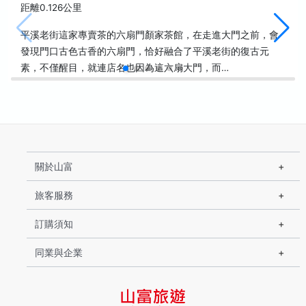
距離0.126公里
平溪老街這家專賣茶的六扇門顏家茶館，在走進大門之前，會
發現門口古色古香的六扇門，恰好融合了平溪老街的復古元
素，不僅醒目，就連店名也因為這六扇大門，而…
關於山富
旅客服務
訂購須知
同業與企業