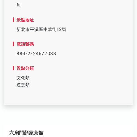
無
景點地址
新北市平溪區中華街12號
電話號碼
886-2-24972033
景點分類
文化類
遊憩類
六扇門顏家茶館